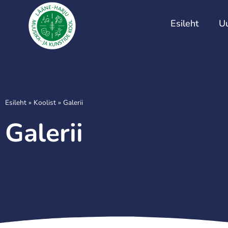
Esileht
U
Esileht
»
Koolist
»
Galerii
Galerii