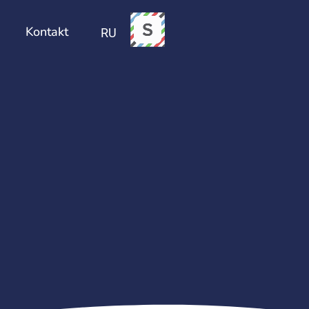
Sündmused
Kontakt
Kontakt
RU