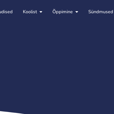
Esileht
Uudised
Koolist
Õppimine
udised
Koolist
Õppimine
Sündmused