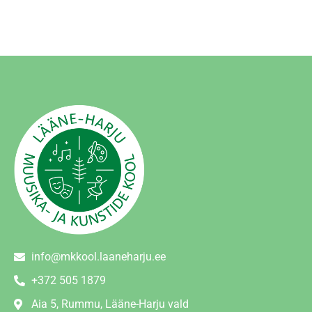
info@mkkool.laaneharju.ee
+372 505 1879
Aia 5, Rummu, Lääne-Harju vald