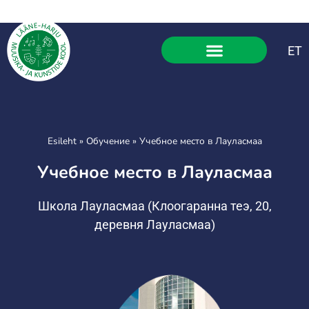
ET
Esileht
»
Обучение
»
Учебное место в Лауласмаа
Учебное место в Лауласмаа
Школа Лауласмаа (Клоогаранна теэ, 20,
деревня Лауласмаа)