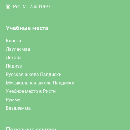
Рег. №: 75001997
Учебные места
Клоога
Лауласмаа
Лехола
Падизе
Русская школа Палдиски
Музыкальная школа Палдиски
Учебное место в Ристи
Румму
Вазалемма
Полезные ссылки