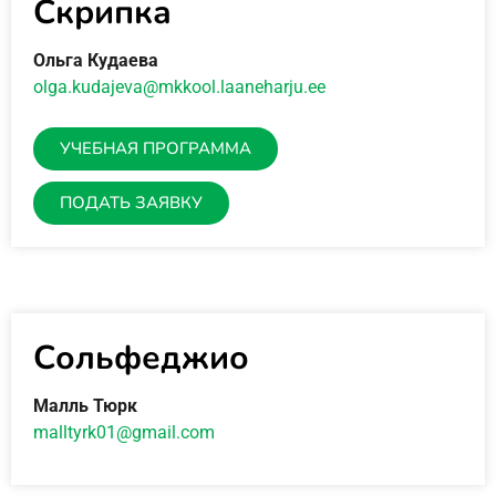
Скрипка
Ольга Кудаева
olga.kudajeva@mkkool.laaneharju.ee
УЧЕБНАЯ ПРОГРАММА
ПОДАТЬ ЗАЯВКУ
Сольфеджио
Малль Тюрк
malltyrk01@gmail.com