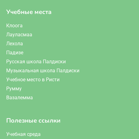
Учебные места
Клоога
Лауласмаа
Лехола
Падизе
Русская школа Палдиски
Музыкальная школа Палдиски
Учебное место в Ристи
Румму
Вазалемма
Полезные ссылки
Учебная среда