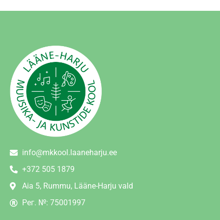
info@mkkool.laaneharju.ee
+372 505 1879
Aia 5, Rummu, Lääne-Harju vald
Рег. №: 75001997