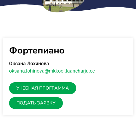
Фортепиано
Oксана Лохинова
oksana.lohinova@mkkool.
laaneharju.ee
УЧЕБНАЯ ПРОГРАММА
ПОДАТЬ ЗАЯВКУ