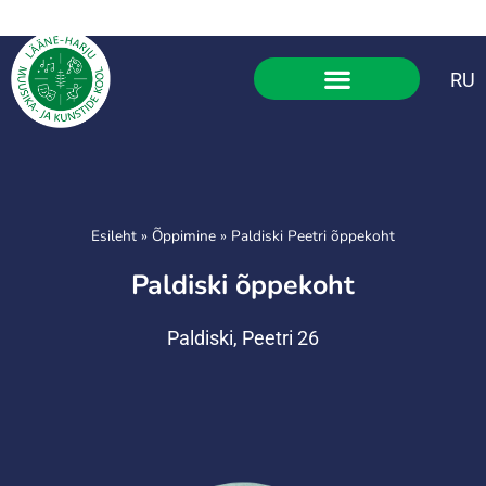
RU
Esileht
»
Õppimine
»
Paldiski Peetri õppekoht
Paldiski õppekoht
Paldiski, Peetri 26