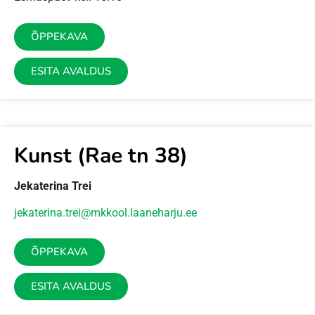
ÕPPEKAVA
ESITA AVALDUS
Kunst (Rae tn 38)
Jekaterina Trei
jekaterina.trei@mkkool.laaneharju.ee
ÕPPEKAVA
ESITA AVALDUS