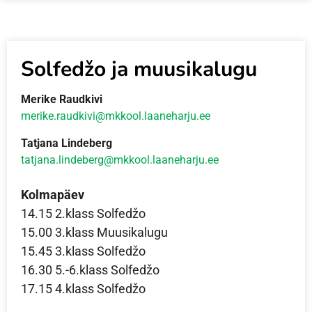
Solfedžo ja muusikalugu
Merike Raudkivi
merike.raudkivi@mkkool.laaneharju.ee
Tatjana Lindeberg
tatjana.lindeberg@mkkool.laaneharju.ee
Kolmapäev
14.15 2.klass Solfedžo
15.00 3.klass Muusikalugu
15.45 3.klass Solfedžo
16.30 5.-6.klass Solfedžo
17.15 4.klass Solfedžo