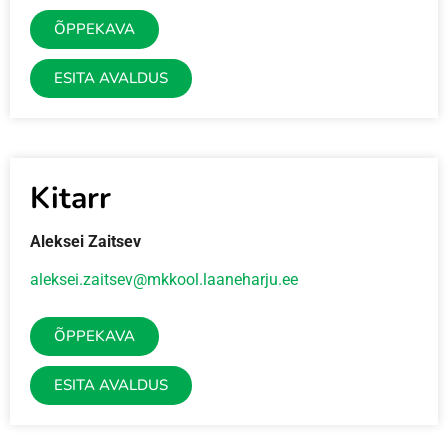
ÕPPEKAVA
ESITA AVALDUS
Kitarr
Aleksei Zaitsev
aleksei.zaitsev@mkkool.laaneharju.ee
ÕPPEKAVA
ESITA AVALDUS