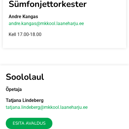
Sümfonjettorkester
Andre Kangas
andre.kangas@mkkool.laaneharju.ee
Kell 17.00-18.00
Soololaul
Õpetaja
Tatjana Lindeberg
tatjana.lindeberg@mkkool.
laaneharju.ee
ESITA AVALDUS