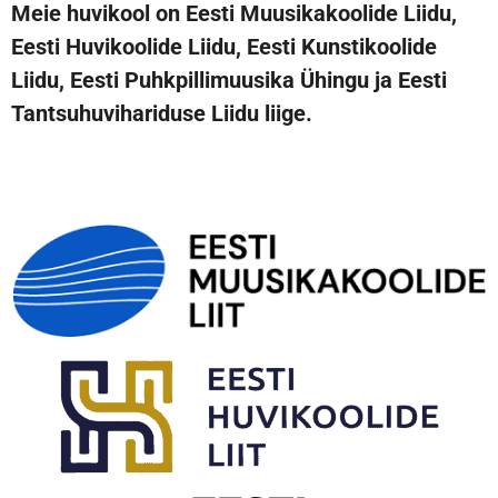
Meie huvikool on Eesti Muusikakoolide Liidu,
Eesti Huvikoolide Liidu, Eesti Kunstikoolide
Liidu, Eesti Puhkpillimuusika Ühingu ja Eesti
Tantsuhuvihariduse Liidu liige.