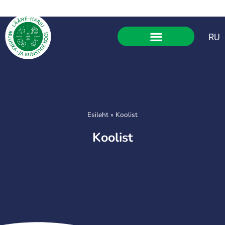
RU
Esileht
»
Koolist
Koolist