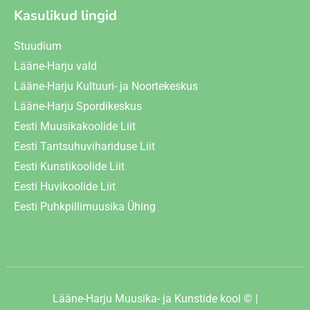
Kasulikud lingid
Stuudium
Lääne-Harju vald
Lääne-Harju Kultuuri- ja Noortekeskus
Lääne-Harju Spordikeskus
Eesti Muusikakoolide Liit
Eesti Tantsuhuvihariduse Liit
Eesti Kunstikoolide Liit
Eesti Huvikoolide Liit
Eesti Puhkpillimuusika Ühing
Lääne-Harju Muusika- ja Kunstide kool © |