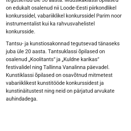
on edukalt osalenud nii Loode-Eesti piirkondlikel
konkurssidel, vabariiklikel konkurssidel Parim noor
instrumentalist kui ka rahvusvahelistel
konkursside.
Tantsu- ja kunstiosakonnad tegutsevad tänaseks
juba üle 20 aasta. Tantsuklassi õpilased on
osalenud „Koolitants“ ja „Kuldne karikas“
festivalidel ning Tallinna Vanalinna päevadel.
Kunstiklassi õpilased on osavõtnud mitmetest
vabariiklikest kunstitööde konkurssidest ja
kunstinäitustest ning neid on pärjatud arvukate
auhindadega.