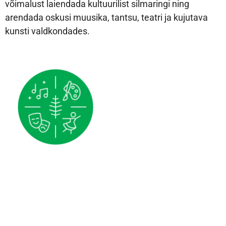
võimalust laiendada kultuurilist silmaringi ning
arendada oskusi muusika, tantsu, teatri ja kujutava
kunsti valdkondades.