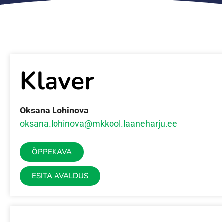
Klaver
Oksana Lohinova
oksana.lohinova@mkkool.laaneharju.ee
ÕPPEKAVA
ESITA AVALDUS