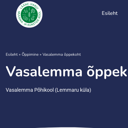
Esileht
Esileht
»
Õppimine
»
Vasalemma õppekoht
Vasalemma õppek
Vasalemma Põhikool (Lemmaru küla)