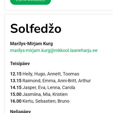
Solfedžo
Marilys-Mirjam Kurg
marilys-mirjam.kurg@mkkool.laaneharju.ee
Teisipäev
12.15
Heily, Hugo, Annett, Toomas
13.15
Raimond, Emma, Anni-Britt, Arthur
14.15
Jasper, Eva, Lenna, Carola
15.00
Jasmiina, Mia, Kristien
16.00
Kertu, Sebastien, Bruno
Neljapäev