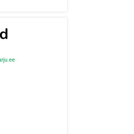
id
rju.ee