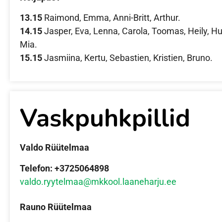
13.15
Raimond, Emma, Anni-Britt, Arthur.
14.15
Jasper, Eva, Lenna, Carola, Toomas, Heily, Hu
Mia.
15.15
Jasmiina, Kertu, Sebastien, Kristien, Bruno.
Vaskpuhkpillid
Valdo Rüütelmaa
Telefon: +3725064898
valdo.ryytelmaa@mkkool.laaneharju.ee
Rauno Rüütelmaa