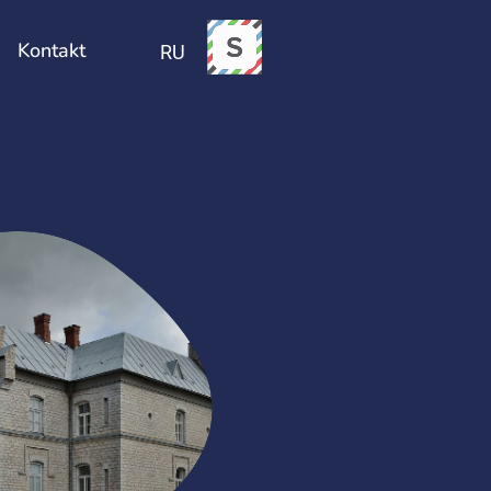
Sündmused
Kontakt
Kontakt
RU