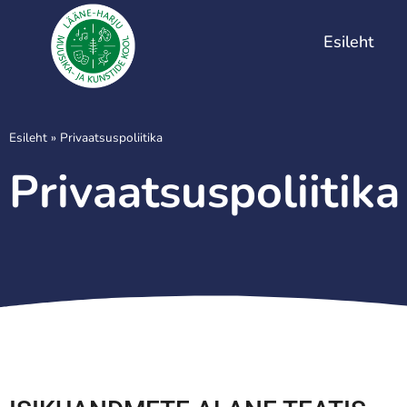
Esileht
Esileht
»
Privaatsuspoliitika
Privaatsuspoliitika