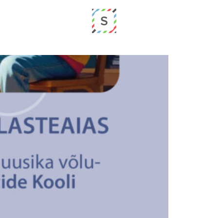
Sündmused
Kontakt
Kontakt
RU