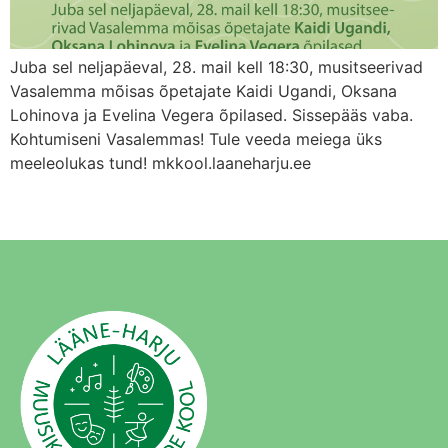
Juba sel neljapäeval, 28. mail kell 18:30, musitseerivad
Vasalemma mõisas õpetajate Kaidi Ugandi, Oksana
Lohinova ja Evelina Vegera õpilased. Sissepääs vaba.
Kohtumiseni Vasalemmas! Tule veeda meiega üks
meeleolukas tund! mkkool.laaneharju.ee