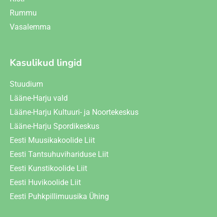
Rummu
Vasalemma
Kasulikud lingid
Stuudium
Lääne-Harju vald
Lääne-Harju Kultuuri- ja Noortekeskus
Lääne-Harju Spordikeskus
Eesti Muusikakoolide Liit
Eesti Tantsuhuvihariduse Liit
Eesti Kunstikoolide Liit
Eesti Huvikoolide Liit
Eesti Puhkpillimuusika Ühing