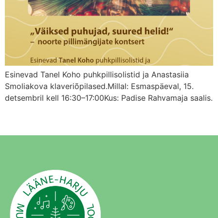
Esinevad Tanel Koho puhkpillisolistid ja Anastasiia
Smoliakova klaveriõpilased.Millal: Esmaspäeval, 15.
detsembril kell 16:30–17:00Kus: Padise Rahvamaja saalis.