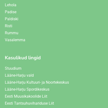
Lehola
Padise
Paldiski
Risti
Rummu
Vasalemma
Kasulikud lingid
Stuudium
Lääne-Harju vald
Lääne-Harju Kultuuri- ja Noortekeskus
Lääne-Harju Spordikeskus
Eesti Muusikakoolide Liit
Eesti Tantsuhuvihariduse Liit