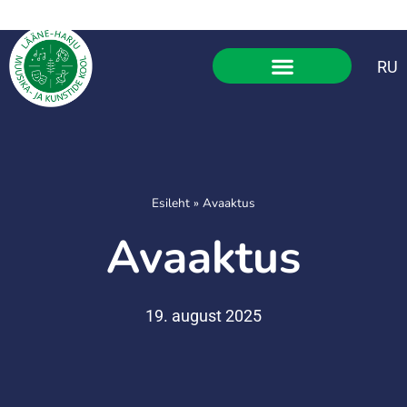
RU
Esileht
»
Avaaktus
Avaaktus
19. august 2025