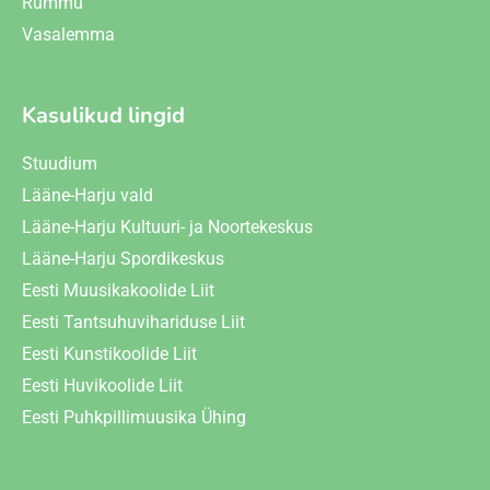
Rummu
Vasalemma
Kasulikud lingid
Stuudium
Lääne-Harju vald
Lääne-Harju Kultuuri- ja Noortekeskus
Lääne-Harju Spordikeskus
Eesti Muusikakoolide Liit
Eesti Tantsuhuvihariduse Liit
Eesti Kunstikoolide Liit
Eesti Huvikoolide Liit
Eesti Puhkpillimuusika Ühing