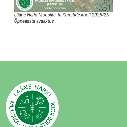
Lääne-Harju Muusika- ja Kunstide kooli 2025/26
Õppeaasta avaaktus