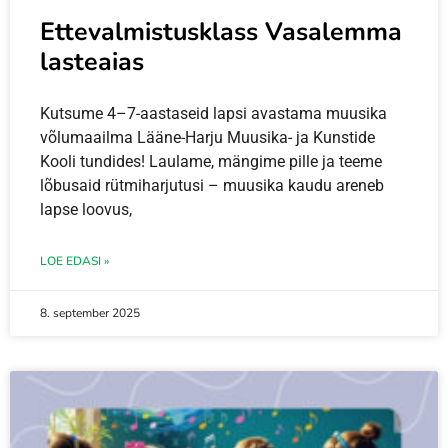
Ettevalmistusklass Vasalemma
lasteaias
Kutsume 4–7-aastaseid lapsi avastama muusika
võlumaailma Lääne-Harju Muusika- ja Kunstide
Kooli tundides! Laulame, mängime pille ja teeme
lõbusaid rütmiharjutusi – muusika kaudu areneb
lapse loovus,
LOE EDASI »
8. september 2025