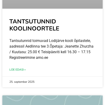
TANTSUTUNNID
KOOLINOORTELE
Tantsutunnid toimuvad Lodijärve kooli õpilastele,
aadressil Aedlinna tee 3.Õpetaja: Jeanette Zhurzha
/ Kuutasu: 25.00 € Teisipäeviti kell 16.30 – 17.15
Registreerimine arno.ee
LOE EDASI »
25. september 2025