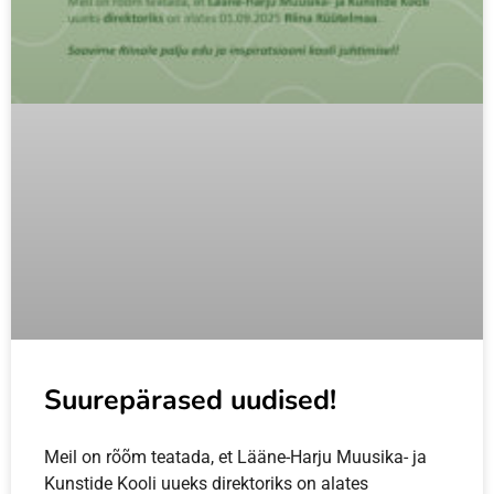
Suurepärased uudised!
Meil on rõõm teatada, et Lääne-Harju Muusika- ja
Kunstide Kooli uueks direktoriks on alates