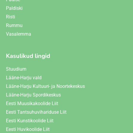
Paldiski
Risti
Rummu
Vasalemma
Kasulikud lingid
Stuudium
Lääne-Harju vald
Lääne-Harju Kultuuri- ja Noortekeskus
Lääne-Harju Spordikeskus
Eesti Muusikakoolide Liit
Eesti Tantsuhuvihariduse Liit
Eesti Kunstikoolide Liit
Eesti Huvikoolide Liit