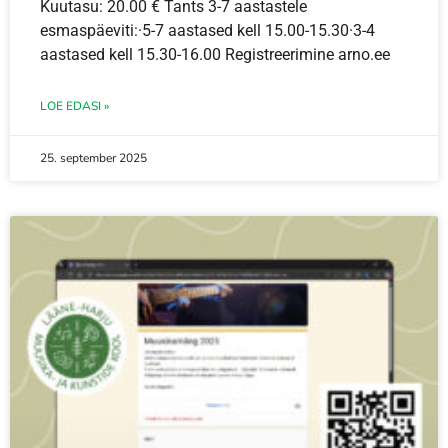
Kuutasu: 20.00 € Tants 3-7 aastastele
esmaspäeviti:·5-7 aastased kell 15.00-15.30·3-4
aastased kell 15.30-16.00 Registreerimine arno.ee
LOE EDASI »
25. september 2025