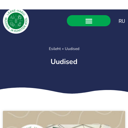
RU
Esileht
»
Uudised
Uudised