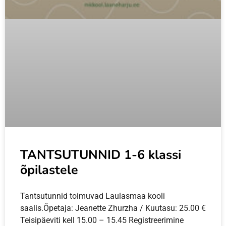
TANTSUTUNNID 1-6 klassi
õpilastele
Tantsutunnid toimuvad Laulasmaa kooli
saalis.Õpetaja: Jeanette Zhurzha / Kuutasu: 25.00 €
Teisipäeviti kell 15.00 – 15.45 Registreerimine