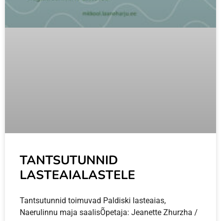
TANTSUTUNNID
LASTEAIALASTELE
Tantsutunnid toimuvad Paldiski lasteaias,
Naerulinnu maja saalisÕpetaja: Jeanette Zhurzha /