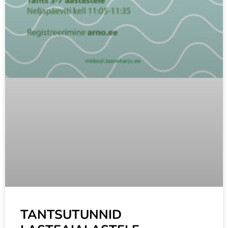
TANTSUTUNNID