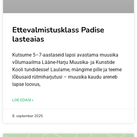
Ettevalmistusklass Padise
lasteaias
Kutsume 5–7-aastaseid lapsi avastama muusika
võlumaailma Lääne-Harju Muusika- ja Kunstide
Kooli tundidesse! Laulame, mängime pille ja teeme
lõbusaid rütmiharjutusi – muusika kaudu areneb
lapse loovus,
LOE EDASI »
8. september 2025