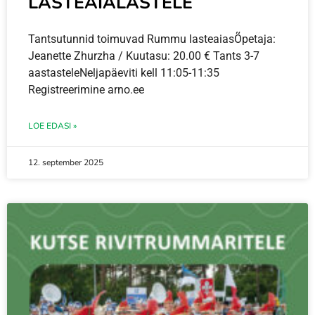
LASTEAIALASTELE
Tantsutunnid toimuvad Rummu lasteaiasÕpetaja:
Jeanette Zhurzha / Kuutasu: 20.00 € Tants 3-7
aastasteleNeljapäeviti kell 11:05-11:35
Registreerimine arno.ee
LOE EDASI »
12. september 2025