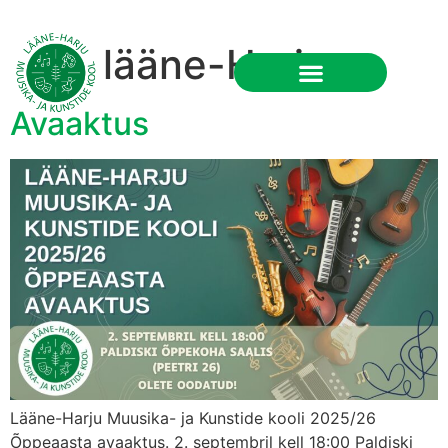
Silt:
lääne-Harju
RU
Avaaktus
Lääne-Harju Muusika- ja Kunstide kooli 2025/26
Õppeaasta avaaktus. 2. septembril kell 18:00 Paldiski