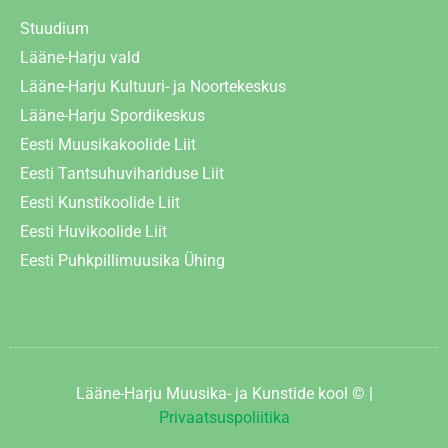
Stuudium
Lääne-Harju vald
Lääne-Harju Kultuuri- ja Noortekeskus
Lääne-Harju Spordikeskus
Eesti Muusikakoolide Liit
Eesti Tantsuhuvihariduse Liit
Eesti Kunstikoolide Liit
Eesti Huvikoolide Liit
Eesti Puhkpillimuusika Ühing
Lääne-Harju Muusika- ja Kunstide kool © |
Privaatsuspoliitika