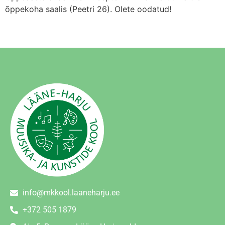
õppekoha saalis (Peetri 26). Olete oodatud!
info@mkkool.laaneharju.ee
+372 505 1879