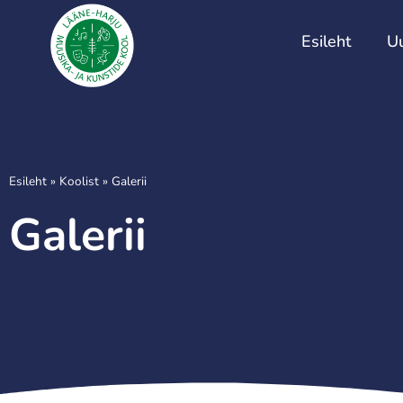
Esileht
U
Esileht
»
Koolist
»
Galerii
Galerii