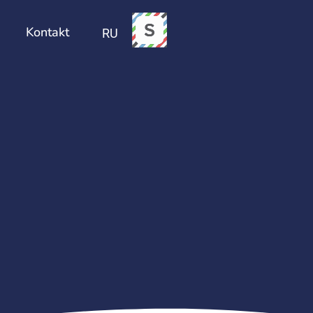
Sündmused
Kontakt
Kontakt
RU